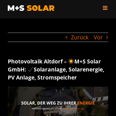
Zum
Inhalt
springen
Zurück
Vor
Photovoltaik Altdorf –
M+S Solar
GmbH:
Solaranlage, Solarenergie,
PV Anlage, Stromspeicher