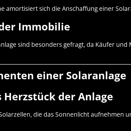
e amortisiert sich die Anschaffung einer Sola
 der Immobilie
nlage sind besonders gefragt, da Käufer und 
enten einer Solaranlage
 Herzstück der Anlage
larzellen, die das Sonnenlicht aufnehmen un