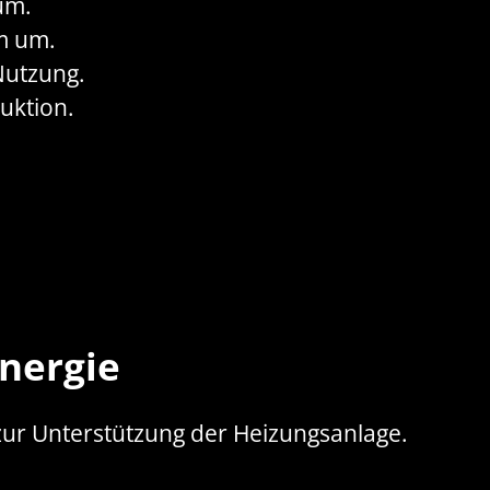
um.
m um.
Nutzung.
uktion.
nergie
ur Unterstützung der Heizungsanlage.