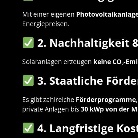
Mit einer eigenen
Photovoltaikanlag
Energiepreisen.
2. Nachhaltigkeit
Solaranlagen erzeugen
keine CO₂-Emi
3. Staatliche För
Es gibt zahlreiche
Förderprogramme
private Anlagen bis
30 kWp von der M
4. Langfristige K