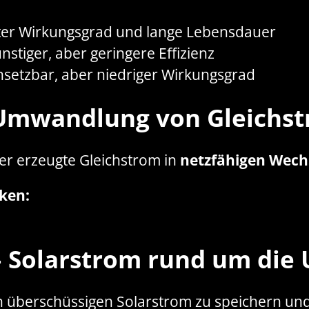
er Wirkungsgrad und lange Lebensdauer
nstiger, aber geringere Effizienz
insetzbar, aber niedriger Wirkungsgrad
Umwandlung von Gleichst
der erzeugte Gleichstrom in
netzfähigen Wech
ken:
 Solarstrom rund um die 
den überschüssigen Solarstrom zu speichern u