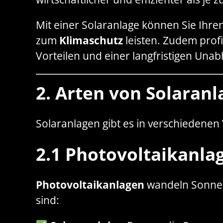
Mit einer Solaranlage können Sie Ihre
zum
Klimaschutz
leisten. Zudem prof
Vorteilen und einer langfristigen Una
2. Arten von Solaran
Solaranlagen gibt es in verschiedenen 
2.1 Photovoltaikanla
Photovoltaikanlagen
wandeln Sonnenli
sind: