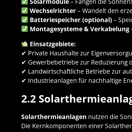
Solarmodule
– Fangen die Sonnens
Wechselrichter
– Wandelt den erz
Batteriespeicher (optional)
– Spei
Montagesysteme & Verkabelung
Einsatzgebiete:
✔ Private Haushalte zur Eigenversorg
✔ Gewerbebetriebe zur Reduzierung 
✔ Landwirtschaftliche Betriebe zur a
✔ Industrieanlagen für nachhaltige E
2.2 Solarthermieanla
Solarthermieanlagen
nutzen die Son
Die Kernkomponenten einer Solarther