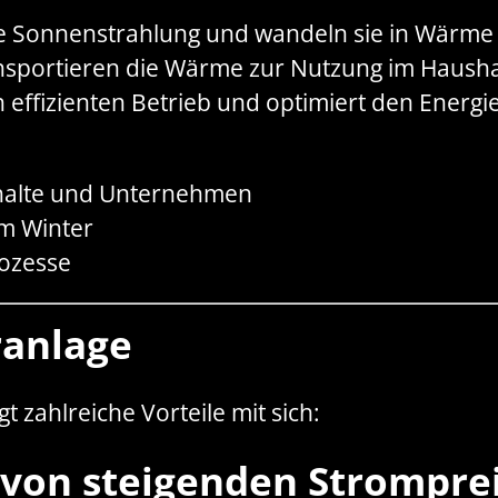
e Sonnenstrahlung und wandeln sie in Wärme
nsportieren die Wärme zur Nutzung im Hausha
n effizienten Betrieb und optimiert den Energ
halte und Unternehmen
im Winter
rozesse
ranlage
gt zahlreiche Vorteile mit sich:
 von steigenden Strompre