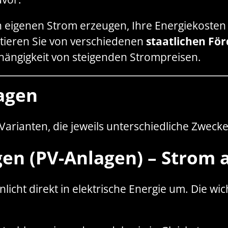
n eigenen Strom erzeugen, Ihre Energiekosten
itieren Sie von verschiedenen
staatlichen F
bhängigkeit von steigenden Strompreisen.
lagen
Varianten, die jeweils unterschiedliche Zwecke
gen (PV-Anlagen)
– Strom 
cht direkt in elektrische Energie um. Die wic