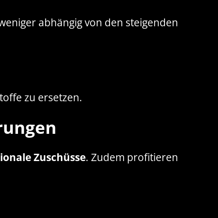
 weniger abhängig von den steigenden
toffe zu ersetzen.
erungen
ionale Zuschüsse
. Zudem profitieren