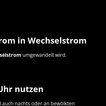
rom in Wechselstrom
selstrom
umgewandelt wird.
Uhr nutzen
nd auch nachts oder an bewölkten