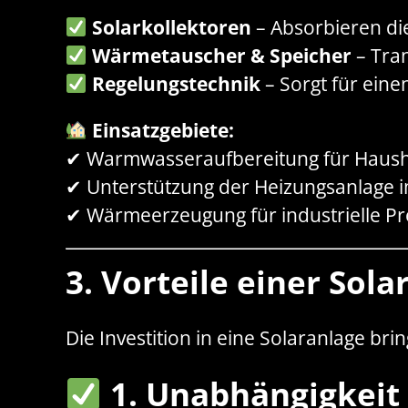
Solarkollektoren
– Absorbieren di
Wärmetauscher & Speicher
– Tra
Regelungstechnik
– Sorgt für eine
Einsatzgebiete:
✔ Warmwasseraufbereitung für Haus
✔ Unterstützung der Heizungsanlage 
✔ Wärmeerzeugung für industrielle P
3. Vorteile einer Sola
Die Investition in eine Solaranlage brin
1. Unabhängigkeit