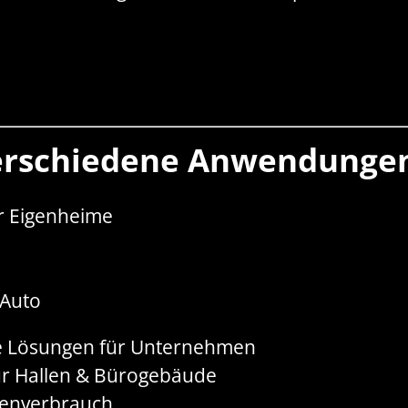
 verschiedene Anwendunge
r Eigenheime
Auto
e Lösungen für Unternehmen
ür Hallen & Bürogebäude
genverbrauch