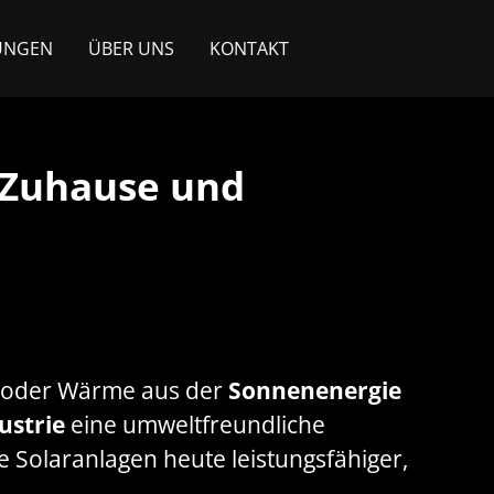
UNGEN
ÜBER UNS
KONTAKT
r Zuhause und
om oder Wärme aus der
Sonnenenergie
ustrie
eine umweltfreundliche
e Solaranlagen heute leistungsfähiger,