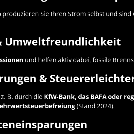
e
produzieren Sie Ihren Strom selbst und sind
 & Umweltfreundlichkeit
ssionen
und helfen aktiv dabei, fossile Brenns
derungen & Steuererleicht
, z. B. durch die
KfW-Bank, das BAFA oder reg
ehrwertsteuerbefreiung
(Stand 2024).
osteneinsparungen