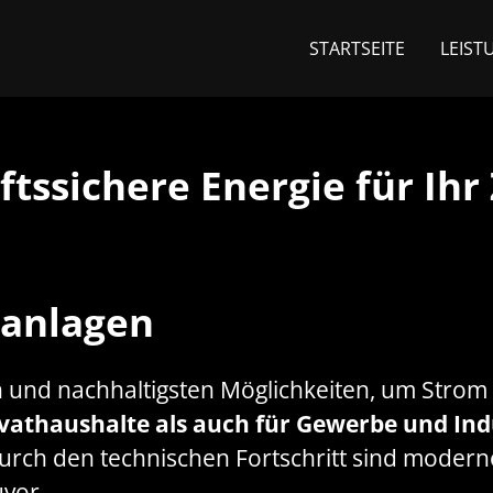
STARTSEITE
LEIST
ftssichere Energie für Ih
ranlagen
ten und nachhaltigsten Möglichkeiten, um Str
ivathaushalte als auch für Gewerbe und Ind
Durch den technischen Fortschritt sind modern
uvor.