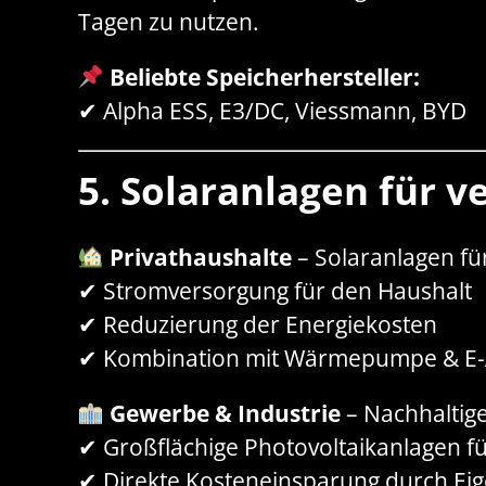
Tagen zu nutzen.
Beliebte Speicherhersteller:
✔ Alpha ESS, E3/DC, Viessmann, BYD
5. Solaranlagen für
Privathaushalte
– Solaranlagen fü
✔ Stromversorgung für den Haushalt
✔ Reduzierung der Energiekosten
✔ Kombination mit Wärmepumpe & E-
Gewerbe & Industrie
– Nachhaltig
✔ Großflächige Photovoltaikanlagen f
✔ Direkte Kosteneinsparung durch Ei