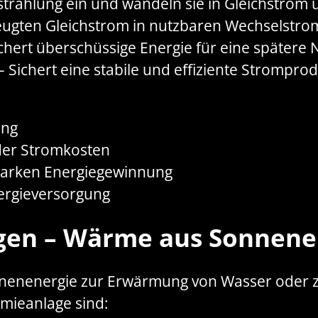
trahlung ein und wandeln sie in Gleichstrom 
eugten Gleichstrom in nutzbaren Wechselstro
chert überschüssige Energie für eine spätere 
– Sichert eine stabile und effiziente Stromprod
ung
der Stromkosten
utarken Energiegewinnung
nergieversorgung
gen
– Wärme aus Sonnene
nenenergie zur Erwärmung von Wasser oder z
mieanlage sind: