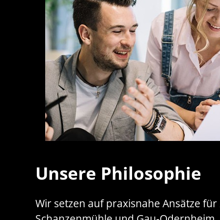
Unsere Philosophie
Wir setzen auf praxisnahe Ansätze für
Schanzenmühle und Gau-Odernheim.