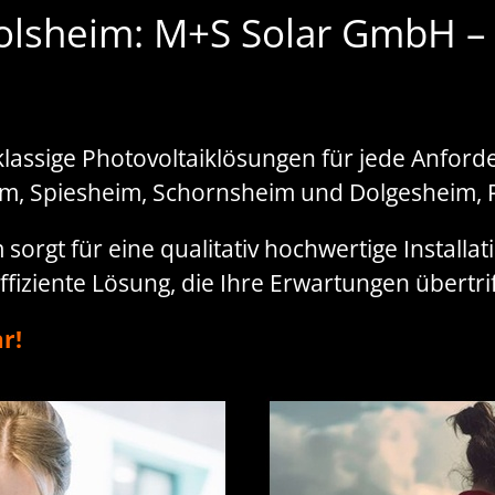
olsheim: M+S Solar GmbH – Ih
lassige Photovoltaiklösungen für jede Anford
, Spiesheim, Schornsheim und Dolgesheim, 
orgt für eine qualitativ hochwertige Installat
fiziente Lösung, die Ihre Erwartungen übertrif
r!