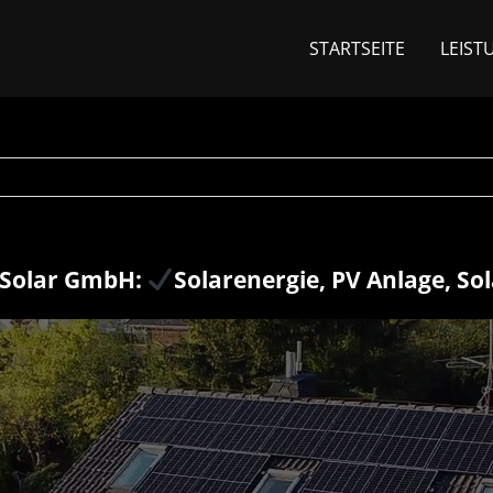
STARTSEITE
LEIST
Solar GmbH:
Solarenergie, PV Anlage, So