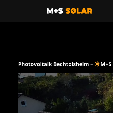
Zum
Inhalt
springen
Photovoltaik Bechtolsheim –
M+S 