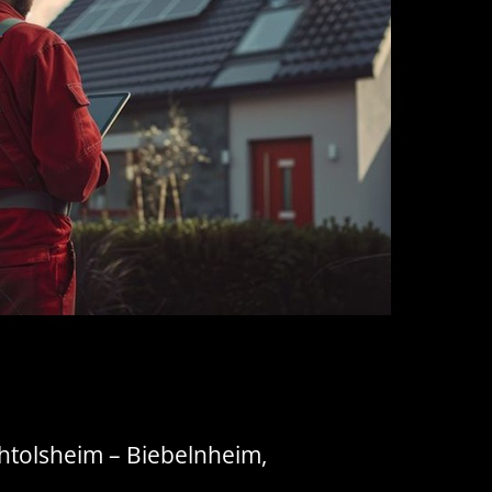
htolsheim – Biebelnheim,