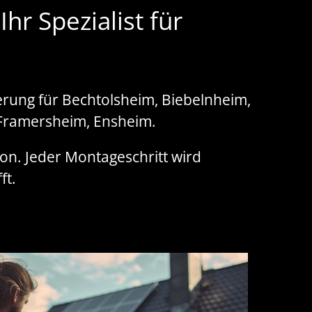
r Spezialist für
erung für Bechtolsheim, Biebelnheim,
Framersheim, Ensheim.
ion. Jeder Montageschritt wird
ft.