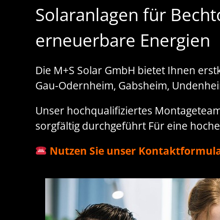
Solaranlagen für Becht
erneuerbare Energien
Die M+S Solar GmbH bietet Ihnen erstk
Gau-Odernheim, Gabsheim, Undenheim
Unser hochqualifiziertes Montageteam s
sorgfältig durchgeführt Für eine hochef
Nutzen Sie unser Kontaktformula