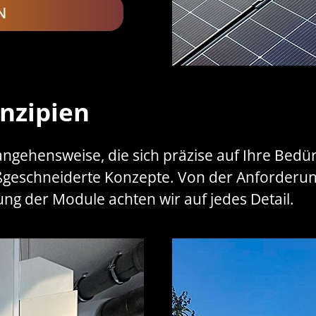
nzipien
rangehensweise, die sich präzise auf Ihre Bedü
aßgeschneiderte Konzepte. Von der Anforderun
ng der Module achten wir auf jedes Detail.