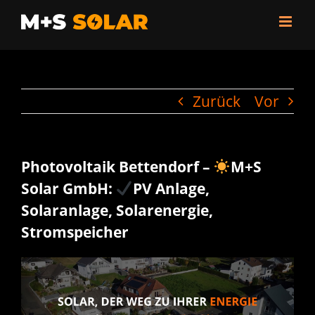
Zum
Inhalt
springen
Zurück
Vor
Photovoltaik Bettendorf –
M+S
Solar GmbH:
PV Anlage,
Solaranlage, Solarenergie,
Stromspeicher