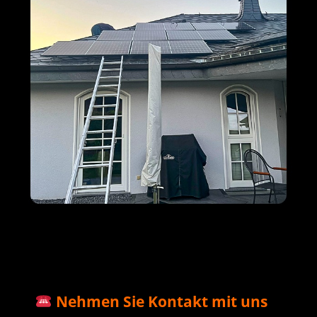
M+S Solar
Ihr Solar & PV
in
GmbH
Profi
Bettendorf
Nehmen Sie Kontakt mit uns