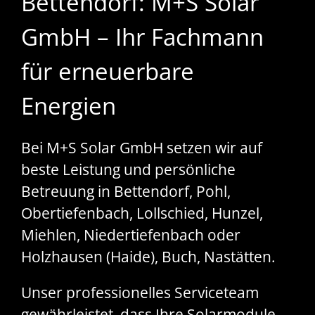
Bettendorf: M+S Solar
GmbH – Ihr Fachmann
für erneuerbare
Energien
Bei M+S Solar GmbH setzen wir auf
beste Leistung und persönliche
Betreuung in Bettendorf, Pohl,
Obertiefenbach, Lollschied, Hunzel,
Miehlen, Niedertiefenbach oder
Holzhausen (Haide), Buch, Nastätten.
Unser professionelles Serviceteam
gewährleistet, dass Ihre Solarmodule