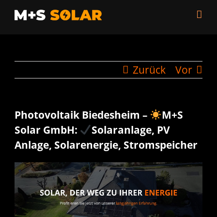
Zum
Inhalt
springen
Zurück
Vor
Photovoltaik Biedesheim –
M+S
Solar GmbH:
Solaranlage, PV
Anlage, Solarenergie, Stromspeicher