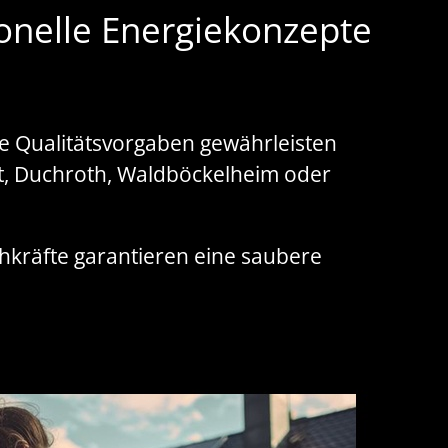
onelle Energiekonzepte
e Qualitätsvorgaben gewährleisten
t, Duchroth, Waldböckelheim oder
chkräfte garantieren eine saubere