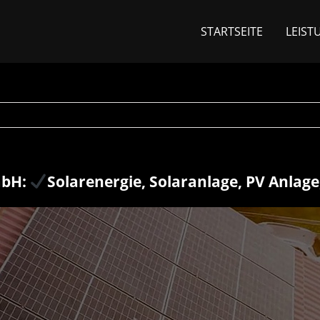
STARTSEITE
LEIST
mbH:
Solarenergie, Solaranlage, PV Anlag