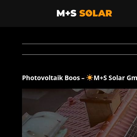
Zum
Inhalt
springen
Photovoltaik Boos –
M+S Solar G