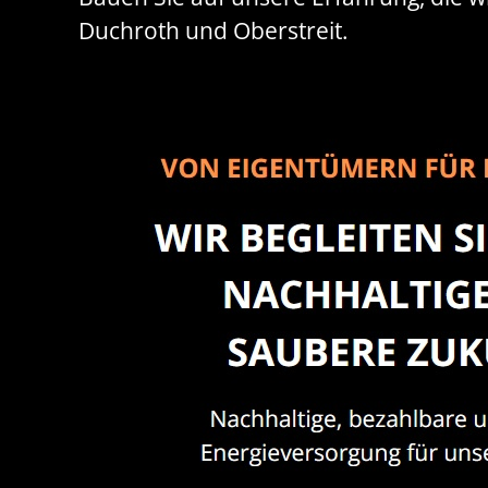
Duchroth und Oberstreit.