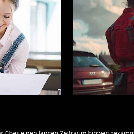
wir über einen langen Zeitraum hinweg gesam