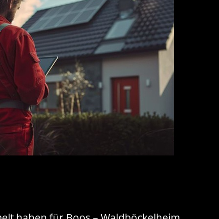
melt haben für Boos – Waldböckelheim,