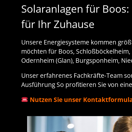
Solaranlagen für Boos:
für Ihr Zuhause
Unsere Energiesysteme kommen größten
möchten für Boos, Schloßböckelheim,
Odernheim (Glan), Burgsponheim, Nie
Unser erfahrenes Fachkräfte-Team sorg
Ausführung So profitieren Sie von ei
Nutzen Sie unser Kontaktformula