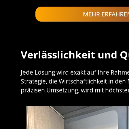
Verlässlichkeit und Q
Jede Lösung wird exakt auf Ihre Rahm
Strategie, die Wirtschaftlichkeit in de
präzisen Umsetzung, wird mit höchster