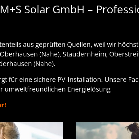
 M+S Solar GmbH – Professi
teils aus geprüften Quellen, weil wir höchst
 Oberhausen (Nahe), Staudernheim, Oberstrei
derhausen (Nahe).
t für eine sichere PV-Installation. Unsere Fa
ner umweltfreundlichen Energielösung
r!