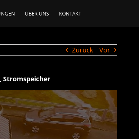
UNGEN
ÜBER UNS
KONTAKT
Zurück
Vor
e, Stromspeicher