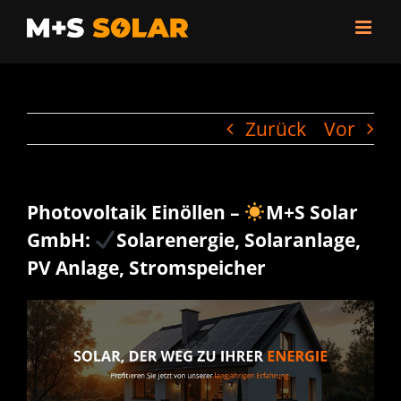
Zum
Inhalt
springen
Zurück
Vor
Photovoltaik Einöllen –
M+S Solar
GmbH:
Solarenergie, Solaranlage,
PV Anlage, Stromspeicher