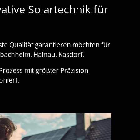
tive Solartechnik für
ste Qualität garantieren möchten für
bachheim, Hainau, Kasdorf.
 Prozess mit größter Präzision
oniert.