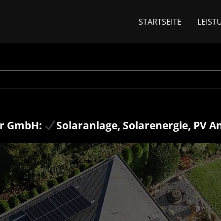
STARTSEITE
LEIST
ar GmbH:
Solaranlage, Solarenergie, PV A