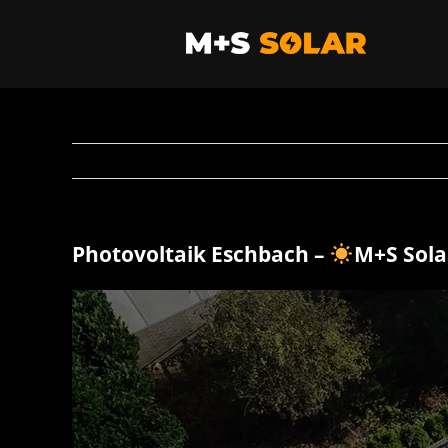
Zum
Inhalt
springen
Photovoltaik Eschbach –
M+S Sol