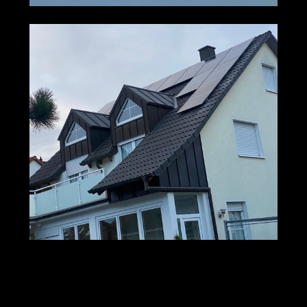
M+S Solar GmbH
Ihr Solar & PV Profi
in Fürth