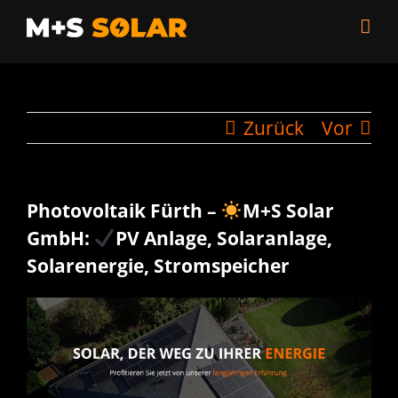
Zum
Inhalt
springen
Zurück
Vor
Photovoltaik Fürth –
M+S Solar
GmbH:
PV Anlage, Solaranlage,
Solarenergie, Stromspeicher