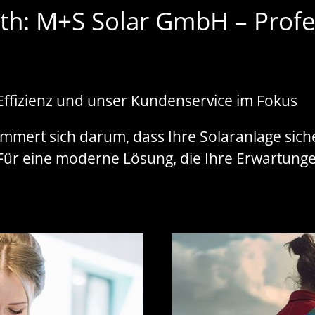
th: M+S Solar GmbH – Profes
ffizienz und unser Kundenservice im Fokus
mert sich darum, dass Ihre Solaranlage sicher 
. Für eine moderne Lösung, die Ihre Erwartungen