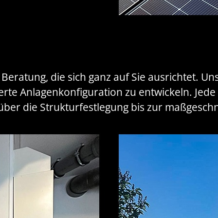
eratung, die sich ganz auf Sie ausrichtet. Unse
rte Anlagenkonfiguration zu entwickeln. Jede 
ber die Strukturfestlegung bis zur maßgeschne