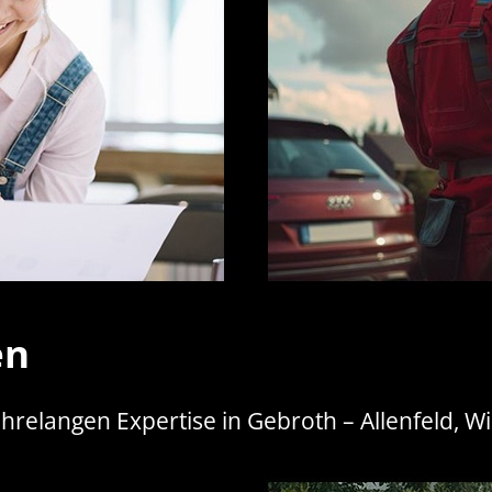
en
ahrelangen Expertise in Gebroth – Allenfeld, W