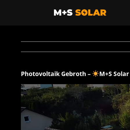
Zum
Inhalt
springen
Photovoltaik Gebroth –
M+S Sola