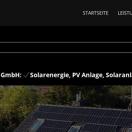
STARTSEITE
LEIST
r GmbH:
Solarenergie, PV Anlage, Solaran