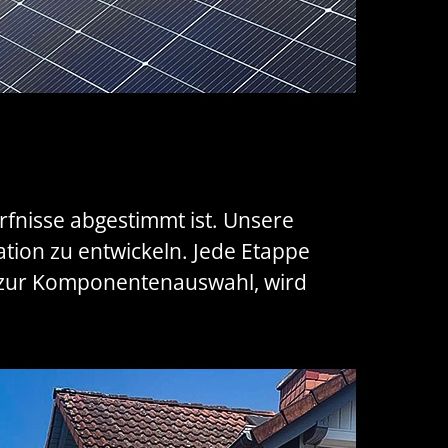
ürfnisse abgestimmt ist. Unsere
ation zu entwickeln. Jede Etappe
n zur Komponentenauswahl, wird