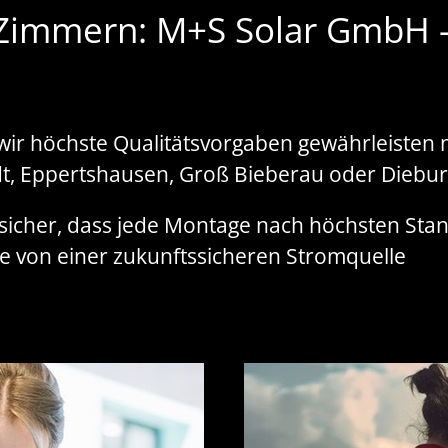
Zimmern: M+S Solar GmbH – 
l wir höchste Qualitätsvorgaben gewährleiste
, Eppertshausen, Groß Bieberau oder Diebur
t sicher, dass jede Montage nach höchsten Sta
Sie von einer zukunftssicheren Stromquelle