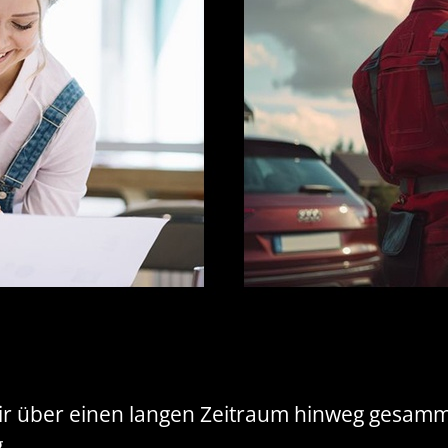
wir über einen langen Zeitraum hinweg gesam
.