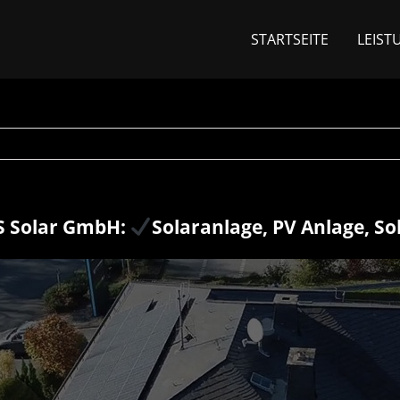
STARTSEITE
LEIST
 Solar GmbH:
Solaranlage, PV Anlage, So