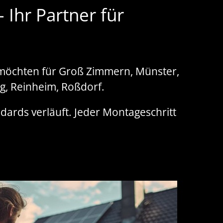
Ihr Partner für
n möchten für Groß Zimmern, Münster,
g, Reinheim, Roßdorf.
ndards verläuft. Jeder Montageschritt