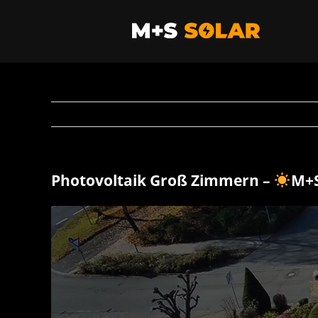
Zum
Inhalt
springen
Photovoltaik Groß Zimmern –
M+S