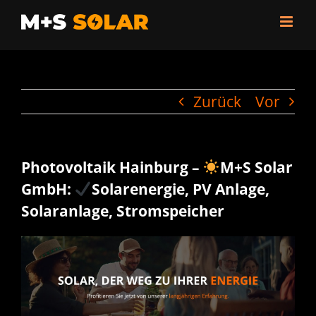
Zum
Inhalt
springen
Zurück
Vor
Photovoltaik Hainburg –
M+S Solar
GmbH:
Solarenergie, PV Anlage,
Solaranlage, Stromspeicher