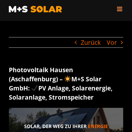
Zum
Inhalt
springen
Zurück
Vor
Photovoltaik Hausen
(Aschaffenburg) –
M+S Solar
GmbH:
PV Anlage, Solarenergie,
Solaranlage, Stromspeicher