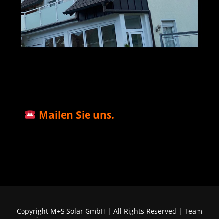
M+S Solar
Ihr Solar & PV
in
GmbH
Profi
Ilbesheim
Mailen Sie uns.
Copyright M+S Solar GmbH | All Rights Reserved |
Team