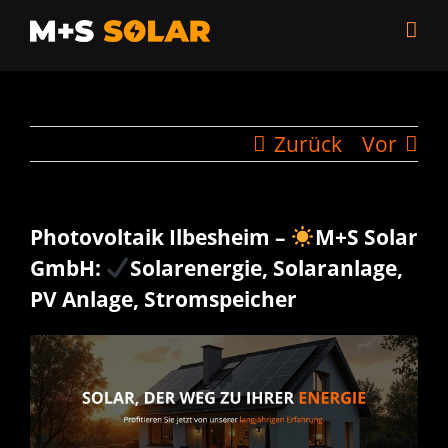
Zum
Inhalt
springen
Zurück
Vor
Photovoltaik Ilbesheim –
M+S Solar
GmbH:
Solarenergie, Solaranlage,
PV Anlage, Stromspeicher