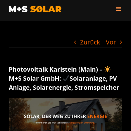
Zum
Inhalt
springen
Zurück
Vor
Photovoltaik Karlstein (Main) –
M+S Solar GmbH:
Solaranlage, PV
Anlage, Solarenergie, Stromspeicher