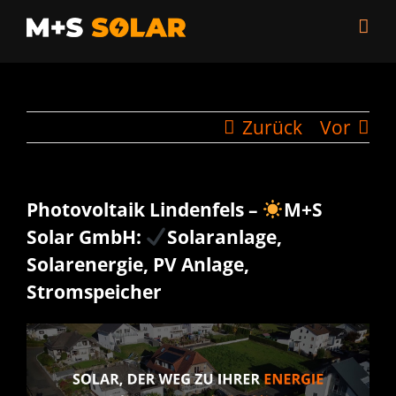
Zum
Inhalt
springen
Zurück
Vor
Photovoltaik Lindenfels –
M+S
Solar GmbH:
Solaranlage,
Solarenergie, PV Anlage,
Stromspeicher