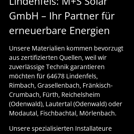
Lindenfels: M+S Solar
GmbH – Ihr Partner für
erneuerbare Energien
Unsere Materialien kommen bevorzugt
aus zertifizierten Quellen, weil wir
zuverlässige Technik garantieren
möchten für 64678 Lindenfels,
Rimbach, Grasellenbach, Fränkisch-
Crumbach, Fürth, Reichelsheim
(Odenwald), Lautertal (Odenwald) oder
Modautal, Fischbachtal, Mörlenbach.
Unsere spezialisierten Installateure