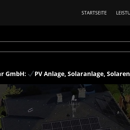
STARTSEITE
LEIST
ar GmbH:
PV Anlage, Solaranlage, Solare