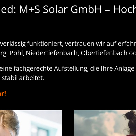
hied: M+S Solar GmbH – Hoc
verlässig funktioniert, vertrauen wir auf erf
erg, Pohl, Niedertiefenbach, Obertiefenbach od
ine fachgerechte Aufstellung, die Ihre Anlage fe
stabil arbeitet.
r!