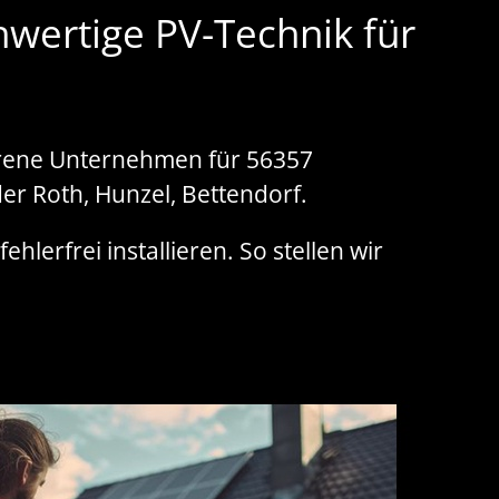
hwertige PV-Technik für
ahrene Unternehmen für 56357
er Roth, Hunzel, Bettendorf.
hlerfrei installieren. So stellen wir