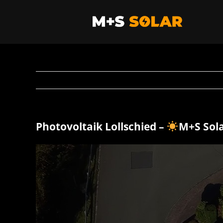
Zum
Inhalt
springen
Photovoltaik Lollschied –
M+S Sol