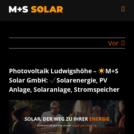
Zum
Inhalt
springen
Vor
Photovoltaik Ludwigshöhe –
M+S
Solar GmbH:
Solarenergie, PV
Anlage, Solaranlage, Stromspeicher