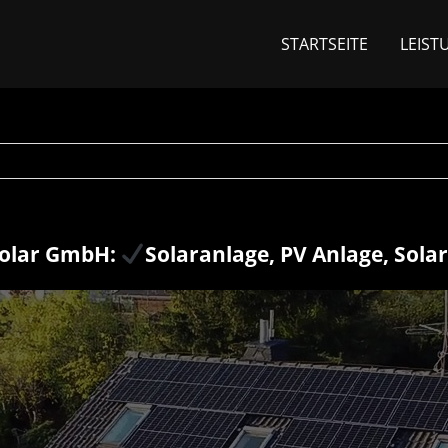
STARTSEITE
LEIST
olar GmbH:
Solaranlage, PV Anlage, Sola