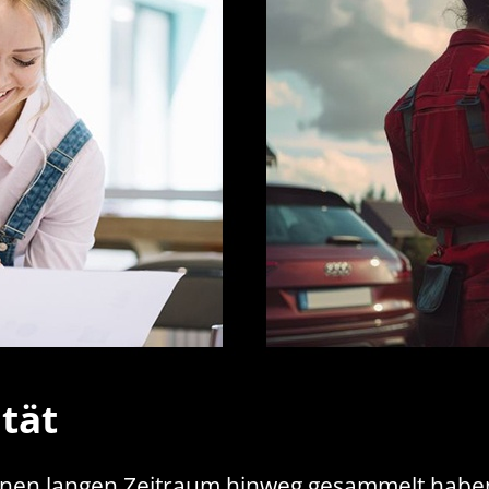
tät
er einen langen Zeitraum hinweg gesammelt ha