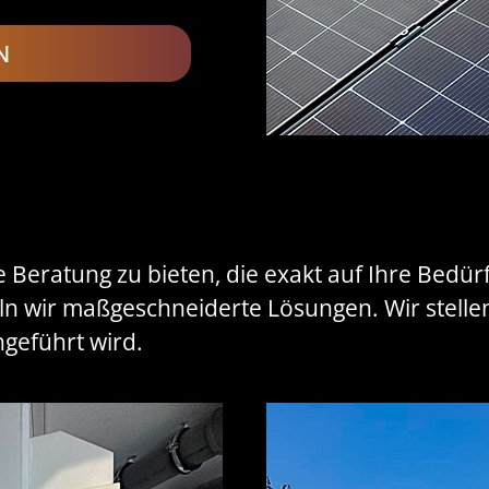
lle Beratung zu bieten, die exakt auf Ihre Bedü
n wir maßgeschneiderte Lösungen. Wir stellen
hgeführt wird.