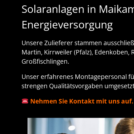
Solaranlagen in Maika
Energieversorgung
Unsere Zulieferer stammen ausschließl
Martin, Kirrweiler (Pfalz), Edenkoben,
Großfischlingen.
Unser erfahrenes Montagepersonal führ
strengen Qualitätsvorgaben umgesetzt F
Nehmen Sie Kontakt mit uns auf.