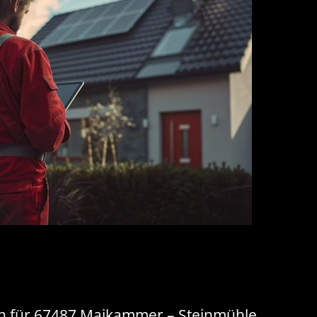
ben für 67487 Maikammer – Steinmühle,