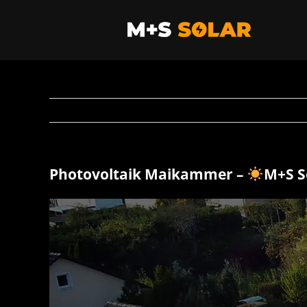
Zum
Inhalt
springen
Photovoltaik Maikammer –
M+S S