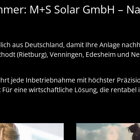
mmer: M+S Solar GmbH – Na
ich aus Deutschland, damit Ihre Anlage nachh
 Rhodt (Rietburg), Venningen, Edesheim und Ne
t jede Inbetriebnahme mit höchster Präzision
ür eine wirtschaftliche Lösung, die rentabel i