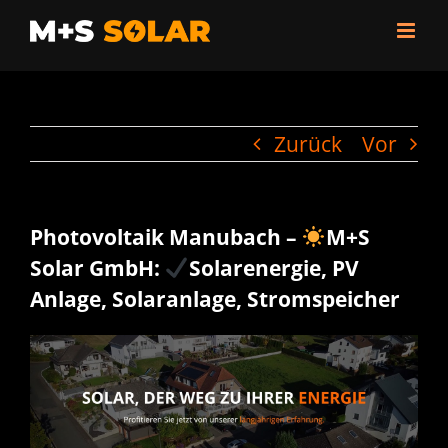
Zum
Inhalt
springen
Zurück
Vor
Photovoltaik Manubach –
M+S
Solar GmbH:
Solarenergie, PV
Anlage, Solaranlage, Stromspeicher