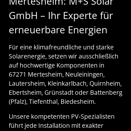
Mertesheim: M+S Solar
GmbH – Ihr Experte für
erneuerbare Energien
Für eine klimafreundliche und starke
Solarenergie, setzen wir ausschließlich
auf hochwertige Komponenten in
67271 Mertesheim, Neuleiningen,
Lautersheim, Kleinkarlbach, Quirnheim,
Ebertsheim, Grünstadt oder Battenberg
(Pfalz), Tiefenthal, Biedesheim.
Unsere kompetenten PV-Spezialisten
führt jede Installation mit exakter