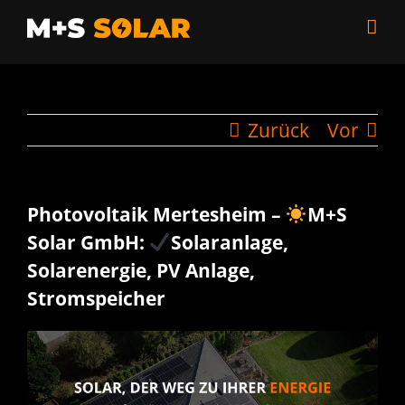
Zum
Inhalt
springen
Zurück
Vor
Photovoltaik Mertesheim –
M+S
Solar GmbH:
Solaranlage,
Solarenergie, PV Anlage,
Stromspeicher