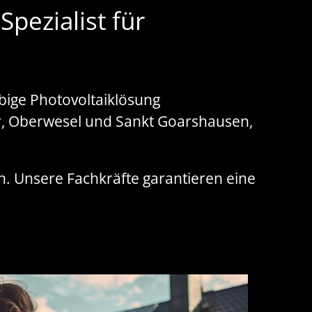
pezialist für
bige Photovoltaiklösung
ar, Oberwesel und Sankt Goarshausen,
ch. Unsere Fachkräfte garantieren eine