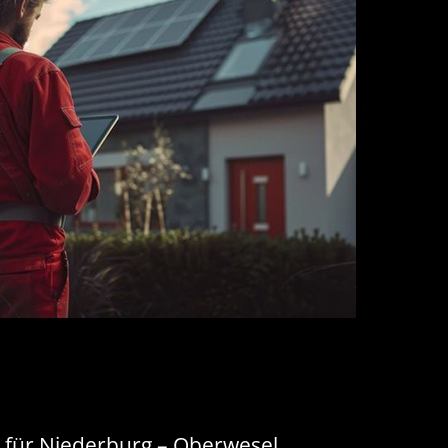
für Niederburg – Oberwesel,