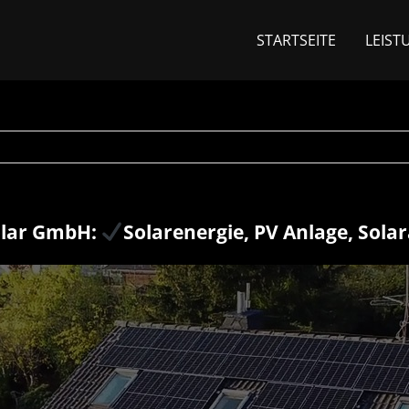
STARTSEITE
LEIST
olar GmbH:
Solarenergie, PV Anlage, Sola