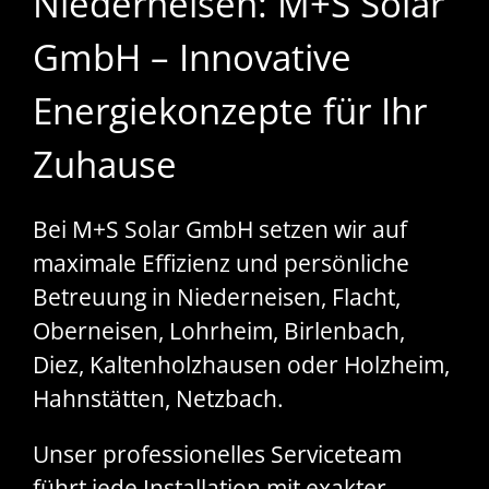
Niederneisen: M+S Solar
GmbH – Innovative
Energiekonzepte für Ihr
Zuhause
Bei M+S Solar GmbH setzen wir auf
maximale Effizienz und persönliche
Betreuung in Niederneisen, Flacht,
Oberneisen, Lohrheim, Birlenbach,
Diez, Kaltenholzhausen oder Holzheim,
Hahnstätten, Netzbach.
Unser professionelles Serviceteam
führt jede Installation mit exakter