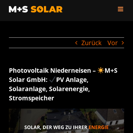
Zum
Inhalt
springen
Zurück
Vor
Photovoltaik Niederneisen –
M+S
Solar GmbH:
PV Anlage,
Solaranlage, Solarenergie,
Stromspeicher