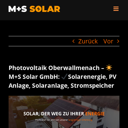
Zum
Inhalt
springen
Zurück
Vor
Photovoltaik Oberwallmenach –
M+S Solar GmbH:
Solarenergie, PV
Anlage, Solaranlage, Stromspeicher