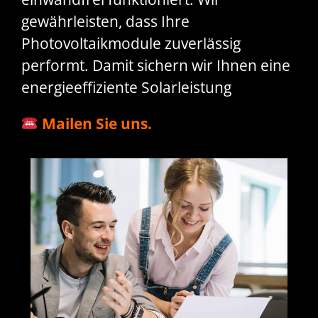
gewährleisten, dass Ihre
Photovoltaikmodule zuverlässig
performt. Damit sichern wir Ihnen eine
energieeffiziente Solarleistung
Mailen Sie uns.