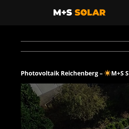
Zum
Inhalt
springen
Photovoltaik Reichenberg –
M+S S