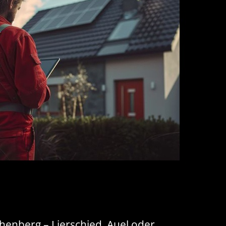
henberg – Lierschied, Auel oder