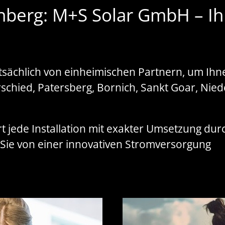
enberg: M+S Solar GmbH – I
sächlich von einheimischen Partnern, um Ihne
erschied, Patersberg, Bornich, Sankt Goar, Ni
 jede Installation mit exakter Umsetzung dur
 Sie von einer innovativen Stromversorgung