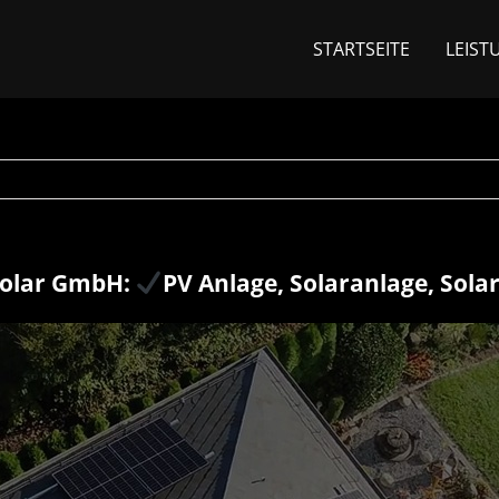
STARTSEITE
LEIST
olar GmbH:
PV Anlage, Solaranlage, Sola