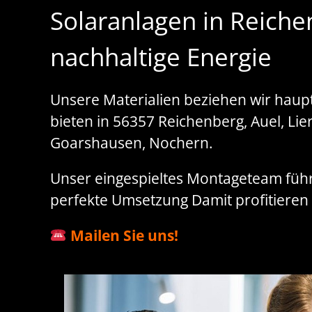
Solaranlagen in Reich
nachhaltige Energie
Unsere Materialien beziehen wir haupt
bieten in 56357 Reichenberg, Auel, Li
Goarshausen, Nochern.
Unser eingespieltes Montageteam führt
perfekte Umsetzung Damit profitieren
Mailen Sie uns!