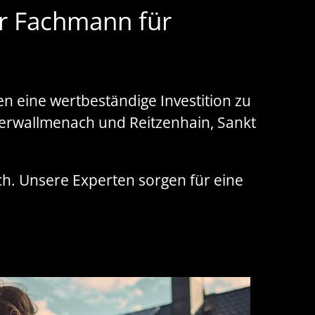
hr Fachmann für
n eine wertbeständige Investition zu
ederwallmenach und Reitzenhain, Sankt
ch. Unsere Experten sorgen für eine