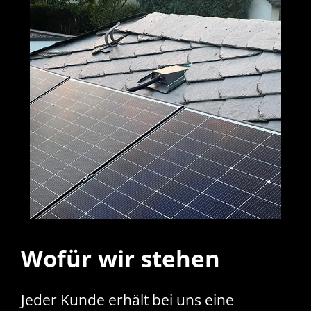
Wofür wir stehen
Jeder Kunde erhält bei uns eine