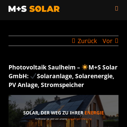
Zum
Inhalt
springen
Zurück
Vor
Photovoltaik Saulheim –
M+S Solar
GmbH:
Solaranlage, Solarenergie,
PV Anlage, Stromspeicher