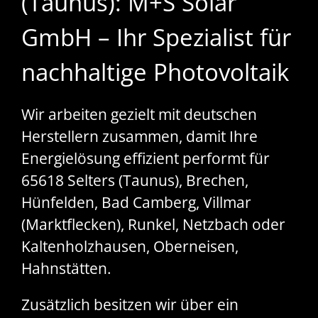
(Taunus): M+S Solar
GmbH – Ihr Spezialist für
nachhaltige Photovoltaik
Wir arbeiten gezielt mit deutschen
Herstellern zusammen, damit Ihre
Energielösung effizient performt für
65618 Selters (Taunus), Brechen,
Hünfelden, Bad Camberg, Villmar
(Marktflecken), Runkel, Netzbach oder
Kaltenholzhausen, Oberneisen,
Hahnstätten.
Zusätzlich besitzen wir über ein