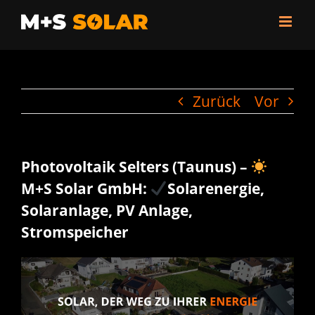
Zum
Inhalt
springen
Zurück
Vor
Photovoltaik Selters (Taunus) –
M+S Solar GmbH:
Solarenergie,
Solaranlage, PV Anlage,
Stromspeicher