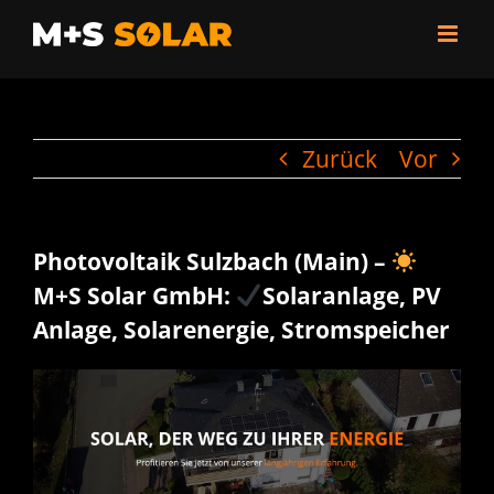
Zum
Inhalt
springen
Zurück
Vor
Photovoltaik Sulzbach (Main) –
M+S Solar GmbH:
Solaranlage, PV
Anlage, Solarenergie, Stromspeicher