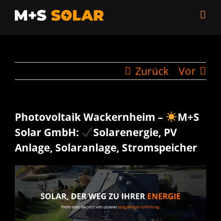
Zum
Inhalt
springen
Zurück
Vor
Photovoltaik Wackernheim –
M+S
Solar GmbH:
Solarenergie, PV
Anlage, Solaranlage, Stromspeicher