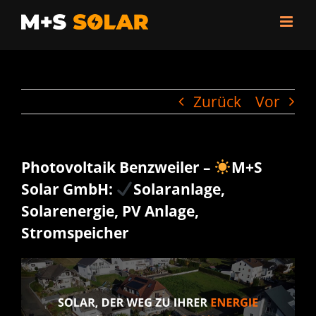
Zum
Inhalt
springen
Zurück
Vor
Photovoltaik Benzweiler –
M+S
Solar GmbH:
Solaranlage,
Solarenergie, PV Anlage,
Stromspeicher