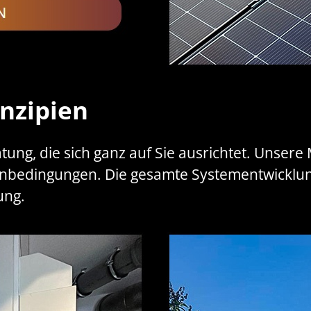
nzipien
atung, die sich ganz auf Sie ausrichtet. Unsere
edingungen. Die gesamte Systementwicklung 
ung.