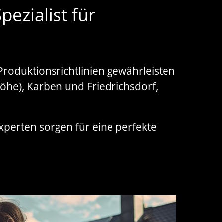
ezialist für
roduktionsrichtlinien gewährleisten
Höhe), Karben und Friedrichsdorf,
Experten sorgen für eine perfekte