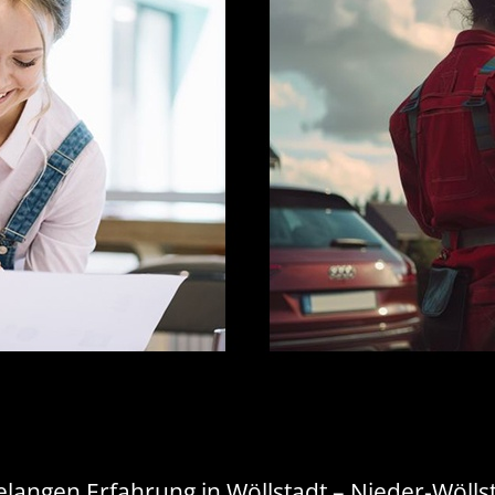
relangen Erfahrung in Wöllstadt – Nieder-Wölls