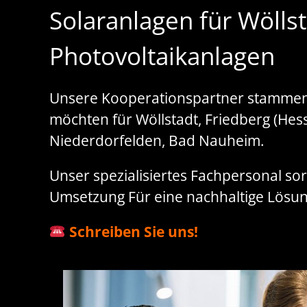
Solaranlagen für Wöllst
Photovoltaikanlagen
Unsere Kooperationspartner stammen v
möchten für Wöllstadt, Friedberg (Hess
Niederdorfelden, Bad Nauheim.
Unser spezialisiertes Fachpersonal sor
Umsetzung Für eine nachhaltige Lösung
Schreiben Sie uns!