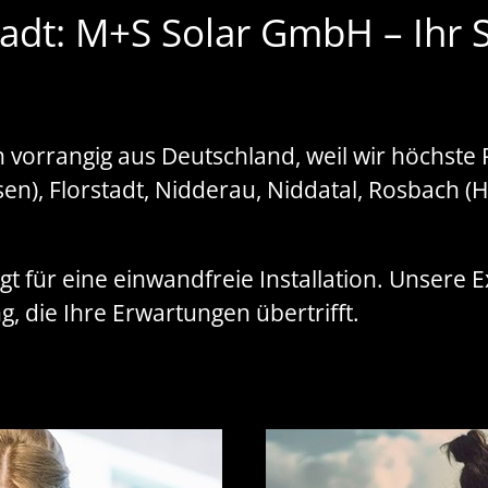
adt: M+S Solar GmbH – Ihr Sp
orrangig aus Deutschland, weil wir höchste P
en), Florstadt, Nidderau, Niddatal, Rosbach (
gt für eine einwandfreie Installation. Unsere 
, die Ihre Erwartungen übertrifft.