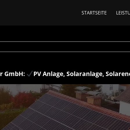
STARTSEITE
LEIST
ar GmbH:
PV Anlage, Solaranlage, Solaren