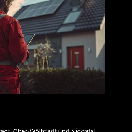
tadt, Ober-Wöllstadt und Niddatal.